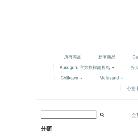
所有商品
新著商品
Ca
Kusuguru 官方授權銷售點
招
Chiikawa
Mofusand
心意
全
分類