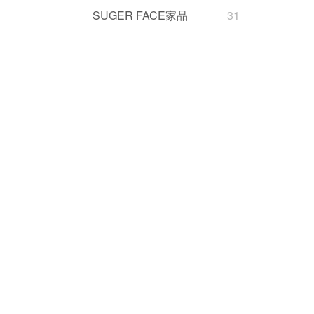
SUGER FACE家品
31