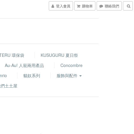
登入會員
購物車
聯絡我們
TERU 環保袋
KUSUGURU 夏日祭
Au-Au! 人寵兩用產品
Concombre
nrio
貓奴系列
服飾與配件
我們土土屋