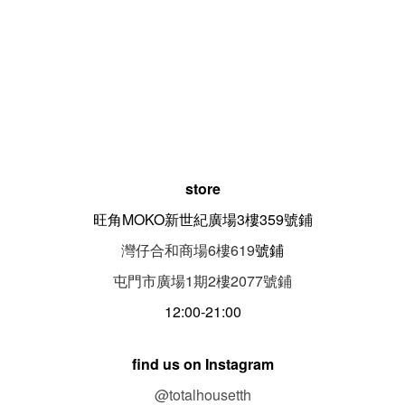
store
旺角MOKO新世紀廣場3樓359號鋪
灣仔合和商場6樓619
號鋪
屯門市廣場1期
2
樓
2077
號鋪
12:00-21:00
find us on Instagram
@totalhousetth