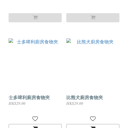
士多啤利廚房食物夾
比熊犬廚房食物夾
HK$29.00
HK$29.00