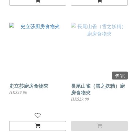
售完
史立莎廚房食物夾
長尾山雀（雪之妖精）廚
房食物夾
HK$29.00
HK$29.00