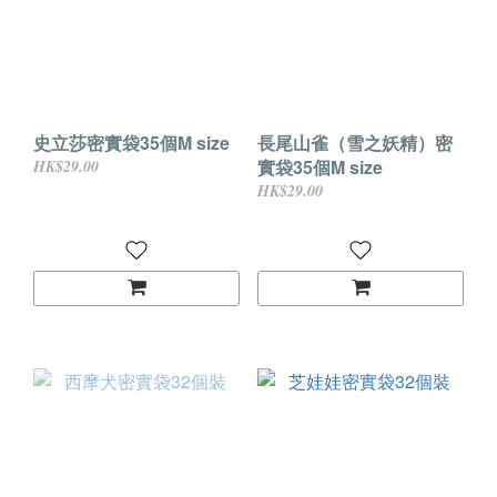
史立莎密實袋35個M size
長尾山雀（雪之妖精）密
實袋35個M size
HK$29.00
HK$29.00