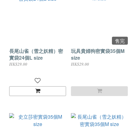
售完
長尾山雀（雪之妖精）密
玩具貴婦狗密實袋35個M
實袋24個L size
size
HK$29.00
HK$29.00