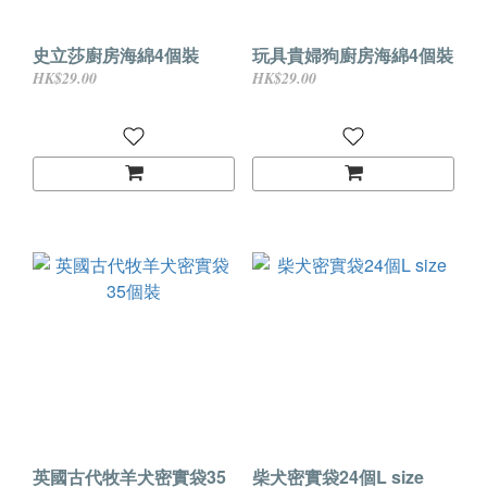
史立莎廚房海綿4個裝
玩具貴婦狗廚房海綿4個裝
HK$29.00
HK$29.00
英國古代牧羊犬密實袋35
柴犬密實袋24個L size