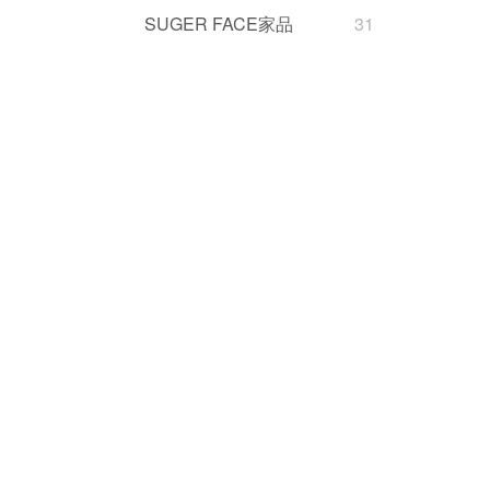
SUGER FACE家品
31