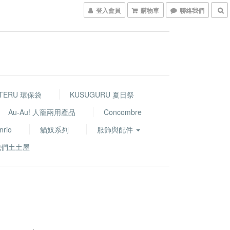
登入會員
購物車
聯絡我們
TERU 環保袋
KUSUGURU 夏日祭
Au-Au! 人寵兩用產品
Concombre
nrio
貓奴系列
服飾與配件
我們土土屋