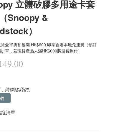
oopy 立體矽膠多用途卡套
Snoopy &
dstock）
貨全單折扣後滿 HK$600 即享香港本地免運費（預訂
拼單，若現貨產品未滿HK$600將運費到付）
49.00
，請聯絡我們。
們
追蹤清單