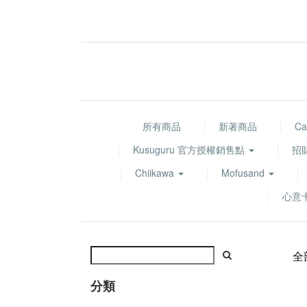
所有商品
新著商品
Ca
Kusuguru 官方授權銷售點
招
Chiikawa
Mofusand
心意
全
分類