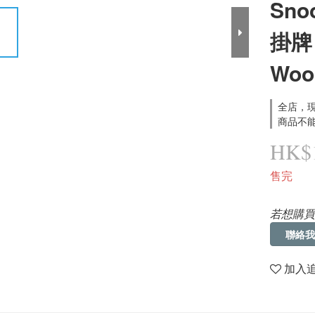
Sn
掛牌（
Woo
全店，現
商品不能
HK$1
售完
若想購買
聯絡我
加入