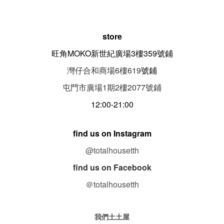
store
旺角MOKO新世紀廣場3樓359號鋪
灣仔合和商場6樓619
號鋪
屯門市廣場1期
2
樓
2077
號鋪
12:00-21:00
find us on Instagram
@totalhousetth
find us on Facebook
＠totalhousetth
我們土土屋