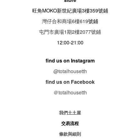
旺角MOKO新世紀廣場3樓359號鋪
灣仔合和商場6樓619
號鋪
屯門市廣場1期
2
樓
2077
號鋪
12:00-21:00
find us on Instagram
@totalhousetth
find us on Facebook
＠totalhousetth
我們土土屋
交易流程
條款與細則