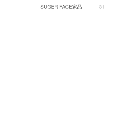
SUGER FACE家品
31