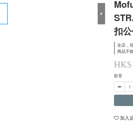
Mof
ST
扣公
全店，現
商品不能
HK$1
數量
加入