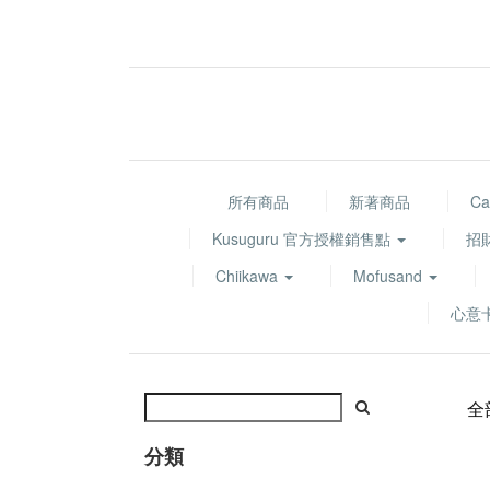
所有商品
新著商品
Ca
Kusuguru 官方授權銷售點
招
Chiikawa
Mofusand
心意
全
分類