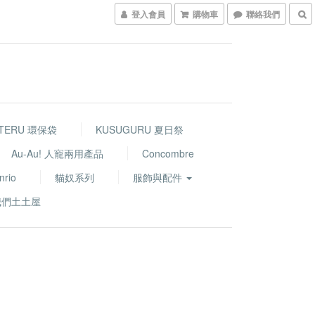
登入會員
購物車
聯絡我們
TERU 環保袋
KUSUGURU 夏日祭
Au-Au! 人寵兩用產品
Concombre
nrio
貓奴系列
服飾與配件
我們土土屋