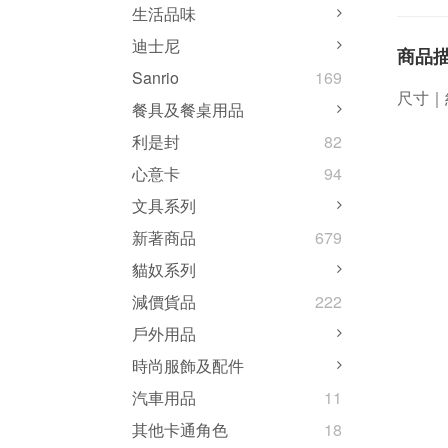
生活品味
迪士尼
商品
Sanrio
169
尺寸｜約
餐具及餐桌用品
利是封
82
心意卡
94
文具系列
新著商品
679
貓奴系列
減價貨品
222
戶外用品
時尚服飾及配件
汽車用品
11
其他卡通角色
18