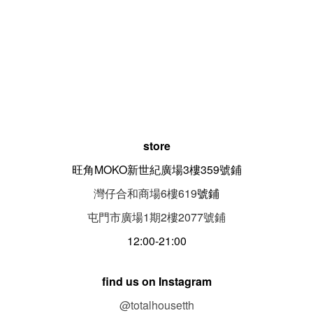
store
旺角MOKO新世紀廣場3樓359號鋪
灣仔合和商場6樓619
號鋪
屯門市廣場1期
2
樓
2077
號鋪
12:00-21:00
find us on Instagram
@totalhousetth