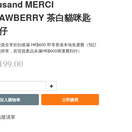
usand MERCI
RAWBERRY 茶白貓咪匙
仔
貨全單折扣後滿 HK$600 即享香港本地免運費（預訂
拼單，若現貨產品未滿HK$600將運費到付）
99.00
加入購物車
立即購買
追蹤清單