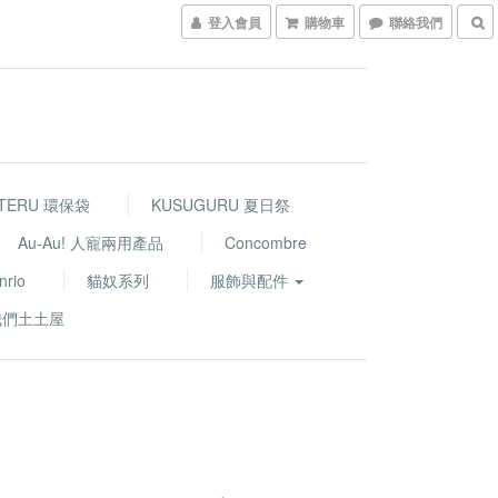
登入會員
購物車
聯絡我們
TERU 環保袋
KUSUGURU 夏日祭
Au-Au! 人寵兩用產品
Concombre
nrio
貓奴系列
服飾與配件
我們土土屋