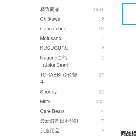
精選商品
1861
Chiikawa
Concombre
19
Mofusand
KUSUGURU
Nagano白熊
2
（Joke Bear)
TORAEBI 兔兔醫
27
生
Snoopy
182
Miffy
332
Care Bears
4
最新最潮日本預訂
7
兒童用品
商品