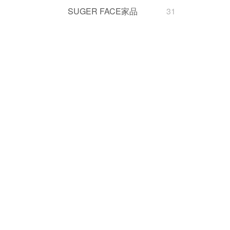
SUGER FACE家品
31