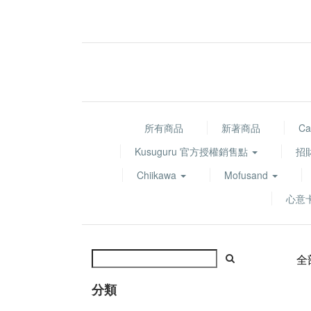
所有商品
新著商品
Ca
Kusuguru 官方授權銷售點
招
Chiikawa
Mofusand
心意
全
分類