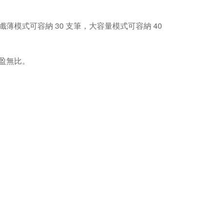
模式可容納 30 支筆，大容量模式可容納 40
盈無比。