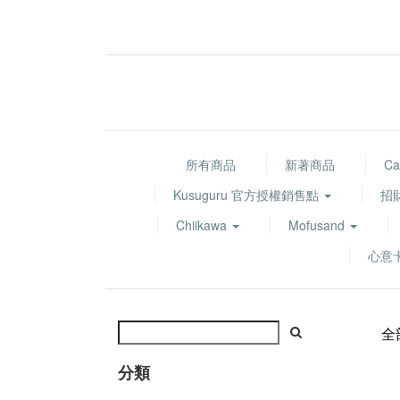
所有商品
新著商品
Ca
Kusuguru 官方授權銷售點
招
Chiikawa
Mofusand
心意
全
分類