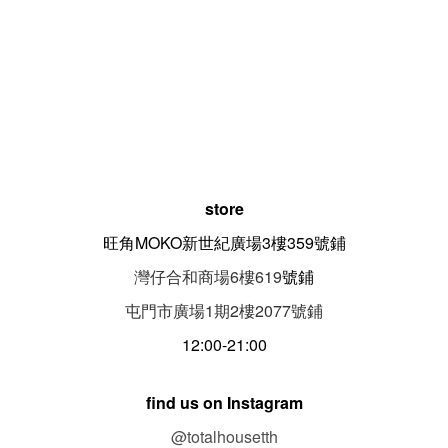
store
旺角MOKO新世紀廣場3樓359號鋪
灣仔合和商場6樓619
號鋪
屯門市廣場1期
2
樓
2077
號鋪
12:00-21:00
find us on Instagram
@totalhousetth