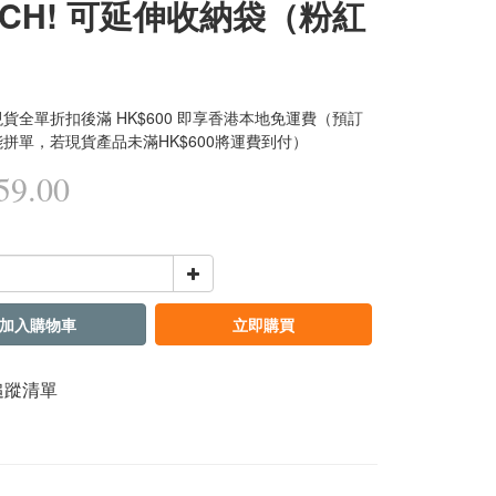
TCH! 可延伸收納袋（粉紅
貨全單折扣後滿 HK$600 即享香港本地免運費（預訂
拼單，若現貨產品未滿HK$600將運費到付）
9.00
加入購物車
立即購買
追蹤清單