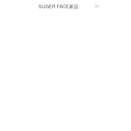
SUGER FACE家品
31