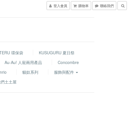
登入會員
購物車
聯絡我們
TERU 環保袋
KUSUGURU 夏日祭
Au-Au! 人寵兩用產品
Concombre
nrio
貓奴系列
服飾與配件
我們土土屋