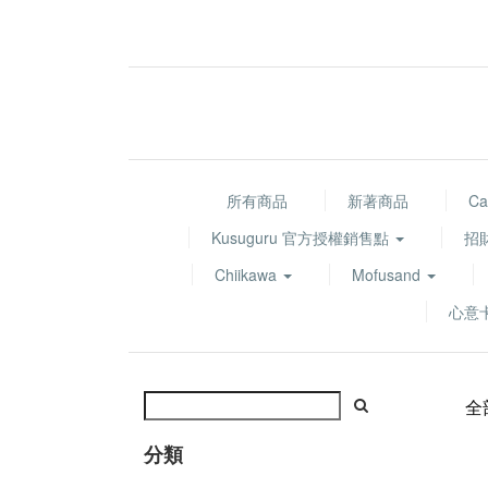
所有商品
新著商品
Ca
Kusuguru 官方授權銷售點
招
Chiikawa
Mofusand
心意
全
分類