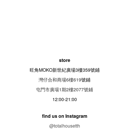
store
旺角MOKO新世紀廣場3樓359號鋪
灣仔合和商場6樓619
號鋪
屯門市廣場1期
2
樓
2077
號鋪
12:00-21:00
find us on Instagram
@totalhousetth