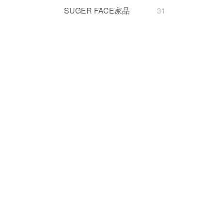
SUGER FACE家品
31