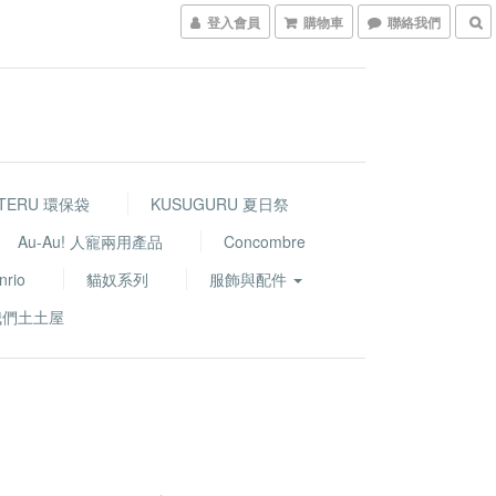
登入會員
購物車
聯絡我們
TERU 環保袋
KUSUGURU 夏日祭
Au-Au! 人寵兩用產品
Concombre
nrio
貓奴系列
服飾與配件
我們土土屋