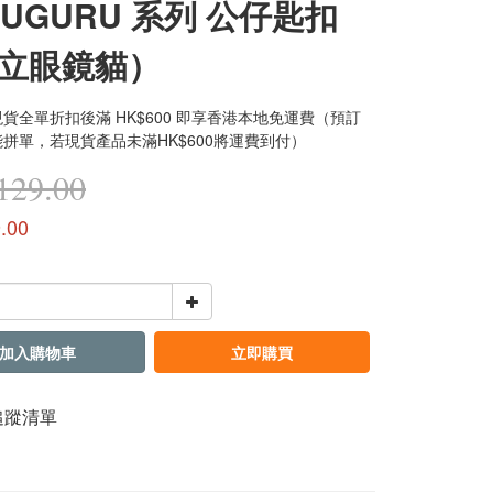
SUGURU 系列 公仔匙扣
立眼鏡貓）
貨全單折扣後滿 HK$600 即享香港本地免運費（預訂
拼單，若現貨產品未滿HK$600將運費到付）
29.00
.00
加入購物車
立即購買
追蹤清單