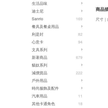
生活品味
商品
迪士尼
Sanrio
169
尺寸｜約
餐具及餐桌用品
利是封
82
心意卡
94
文具系列
新著商品
679
貓奴系列
減價貨品
222
戶外用品
時尚服飾及配件
汽車用品
11
其他卡通角色
18