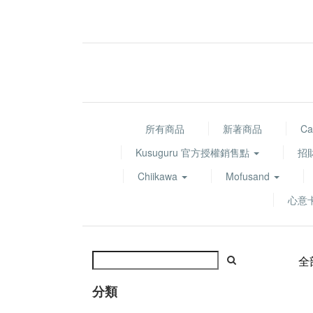
所有商品
新著商品
Ca
Kusuguru 官方授權銷售點
招
Chiikawa
Mofusand
心意
全
分類