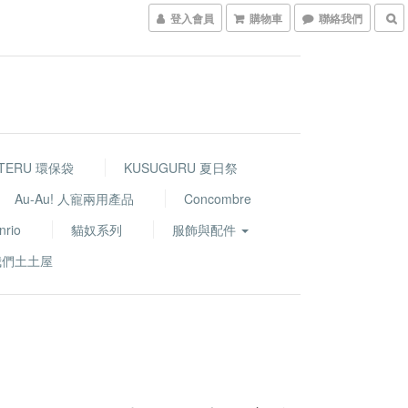
登入會員
購物車
聯絡我們
TERU 環保袋
KUSUGURU 夏日祭
Au-Au! 人寵兩用產品
Concombre
nrio
貓奴系列
服飾與配件
我們土土屋