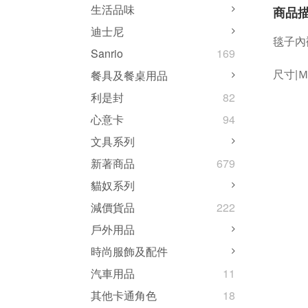
生活品味
商品
迪士尼
毯子內
Sanrio
169
尺寸|Ｍ
餐具及餐桌用品
利是封
82
心意卡
94
文具系列
新著商品
679
貓奴系列
減價貨品
222
戶外用品
時尚服飾及配件
汽車用品
11
其他卡通角色
18