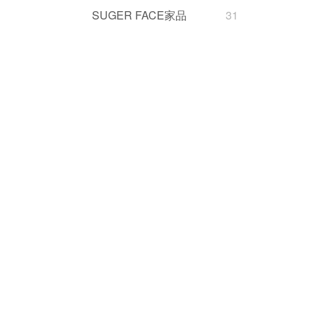
SUGER FACE家品
31