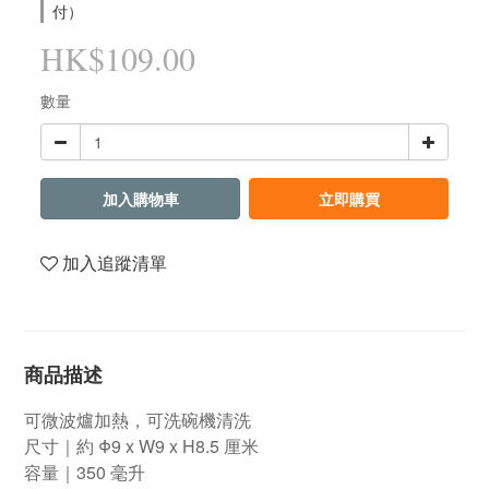
付）
HK$109.00
數量
加入購物車
立即購買
加入追蹤清單
商品描述
可微波爐加熱，可洗碗機清洗
尺寸｜約 Φ9 x W9 x H8.5 厘米
容量｜350 毫升