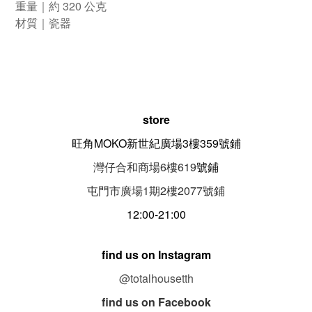
重量｜約 320 公克
材質｜瓷器
store
旺角MOKO新世紀廣場3樓359號鋪
灣仔合和商場6樓619
號鋪
屯門市廣場1期
2
樓
2077
號鋪
12:00-21:00
find us on Instagram
@totalhousetth
find us on Facebook