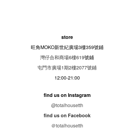
store
旺角MOKO新世紀廣場3樓359號鋪
灣仔合和商場6樓619
號鋪
屯門市廣場1期
2
樓
2077
號鋪
12:00-21:00
find us on Instagram
@totalhousetth
find us on Facebook
＠totalhousetth