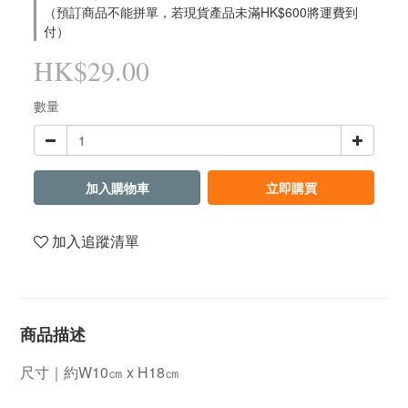
（預訂商品不能拼單，若現貨產品未滿HK$600將運費到
付）
HK$29.00
數量
加入購物車
立即購買
加入追蹤清單
商品描述
尺寸｜約W10㎝ x H18㎝