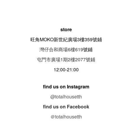
store
旺角MOKO新世紀廣場3樓359號鋪
灣仔合和商場6樓619
號鋪
屯門市廣場1期
2
樓
2077
號鋪
12:00-21:00
find us on Instagram
@totalhousetth
find us on Facebook
＠totalhousetth