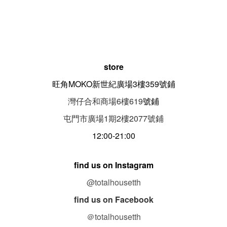
store
旺角MOKO新世紀廣場3樓359號鋪
灣仔合和商場6樓619
號鋪
屯門市廣場1期
2
樓
2077
號鋪
12:00-21:00
find us on Instagram
@totalhousetth
find us on Facebook
＠totalhousetth