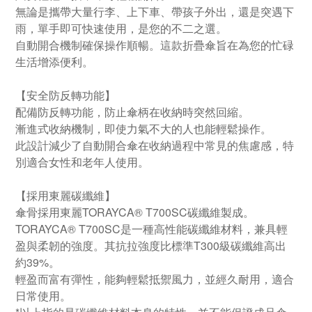
無論是攜帶大量行李、上下車、帶孩子外出，還是突遇下
雨，單手即可快速使用，是您的不二之選。
自動開合機制確保操作順暢。這款折疊傘旨在為您的忙碌
生活增添便利。
【安全防反轉功能】
配備防反轉功能，防止傘柄在收納時突然回縮。
漸進式收納機制，即使力氣不大的人也能輕鬆操作。
此設計減少了自動開合傘在收納過程中常見的焦慮感，特
別適合女性和老年人使用。
【採用東麗碳纖維】
傘骨採用東麗TORAYCA® T700SC碳纖維製成。
TORAYCA® T700SC是一種高性能碳纖維材料，兼具輕
盈與柔韌的強度。其抗拉強度比標準T300級碳纖維高出
約39%。
輕盈而富有彈性，能夠輕鬆抵禦風力，並經久耐用，適合
日常使用。