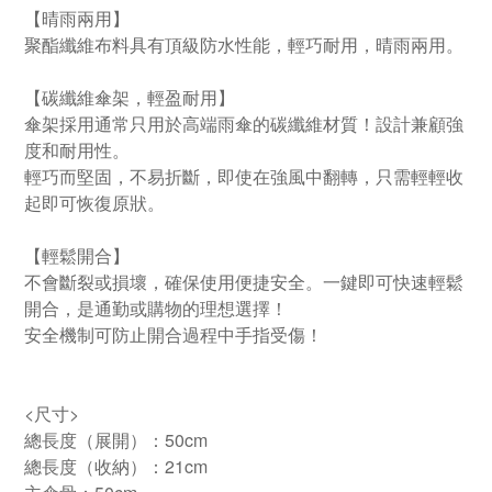
【晴雨兩用】
聚酯纖維布料具有頂級防水性能，輕巧耐用，晴雨兩用。
【碳纖維傘架，輕盈耐用】
傘架採用通常只用於高端雨傘的碳纖維材質！設計兼顧強
度和耐用性。
輕巧而堅固，不易折斷，即使在強風中翻轉，只需輕輕收
起即可恢復原狀。
【輕鬆開合】
不會斷裂或損壞，確保使用便捷安全。一鍵即可快速輕鬆
開合，是通勤或購物的理想選擇！
安全機制可防止開合過程中手指受傷！
<尺寸>
總長度（展開）：50cm
總長度（收納）：21cm