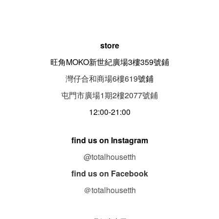
store
旺角MOKO新世紀廣場3樓359號鋪
灣仔合和商場6樓619
號鋪
屯門市廣場1期
2
樓
2077
號鋪
12:00-21:00
find us on Instagram
@totalhousetth
find us on Facebook
＠totalhousetth