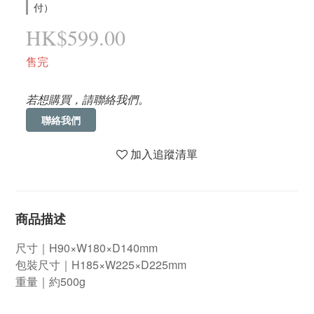
付）
HK$599.00
售完
若想購買，請聯絡我們。
聯絡我們
加入追蹤清單
商品描述
尺寸｜H90×W180×D140mm
包裝尺寸｜H185×W225×D225mm
重量｜約500g