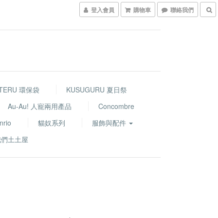
登入會員
購物車
聯絡我們
TERU 環保袋
KUSUGURU 夏日祭
Au-Au! 人寵兩用產品
Concombre
nrio
貓奴系列
服飾與配件
我們土土屋