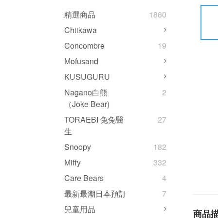
精選商品
1860
Chiikawa
Concombre
19
Mofusand
KUSUGURU
Nagano白熊
2
（Joke Bear)
TORAEBI 兔兔醫
27
生
Snoopy
182
Miffy
332
Care Bears
4
最新最潮日本預訂
7
兒童用品
商品