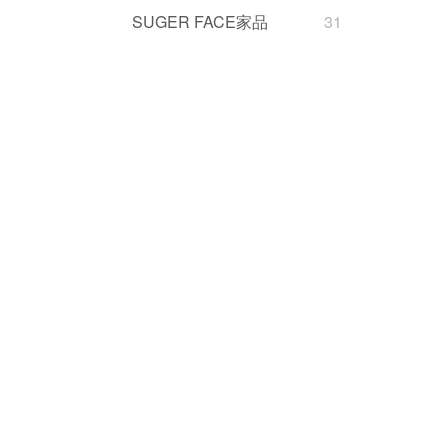
SUGER FACE家品
31