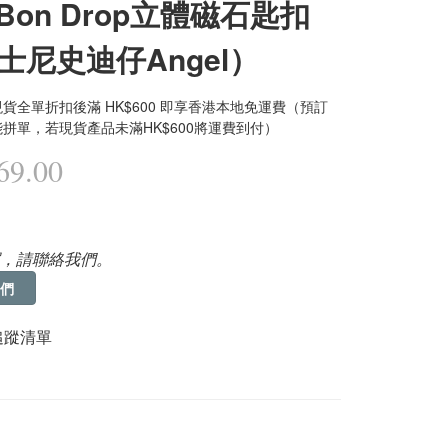
nBon Drop立體磁石匙扣
士尼史迪仔Angel）
貨全單折扣後滿 HK$600 即享香港本地免運費（預訂
拼單，若現貨產品未滿HK$600將運費到付）
9.00
，請聯絡我們。
們
追蹤清單