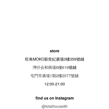
store
旺角MOKO新世紀廣場3樓359號鋪
灣仔合和商場6樓619
號鋪
屯門市廣場1期
2
樓
2077
號鋪
12:00-21:00
find us on Instagram
@totalhousetth