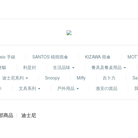
sio 手錶
SANTOS 晴雨雨傘
KIZAWA 雨傘
MOT
財貓
利是封
生活品味
餐具及餐桌用品
迪士尼系列
Snoopy
Miffy
吉卜力
Sa
卡
文具系列
戶外用品
激安の貨品
部商品
迪士尼