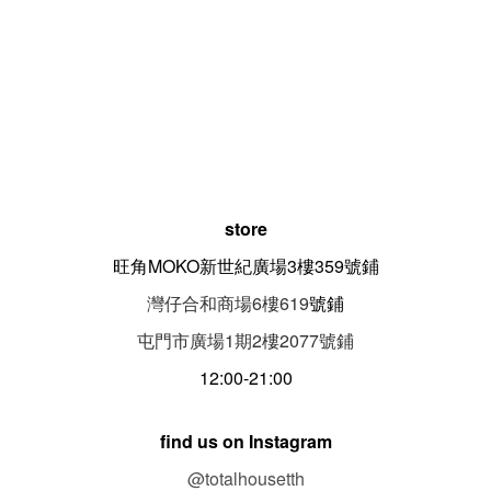
store
旺角MOKO新世紀廣場3樓359號鋪
灣仔合和商場6樓619
號鋪
屯門市廣場1期
2
樓
2077
號鋪
12:00-21:00
find us on Instagram
@totalhousetth