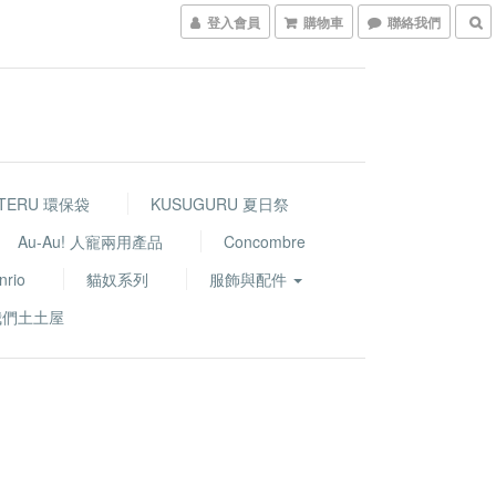
登入會員
購物車
聯絡我們
TERU 環保袋
KUSUGURU 夏日祭
Au-Au! 人寵兩用產品
Concombre
nrio
貓奴系列
服飾與配件
我們土土屋