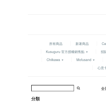
所有商品
新著商品
Ca
Kusuguru 官方授權銷售點
招
Chiikawa
Mofusand
心意
全
分類