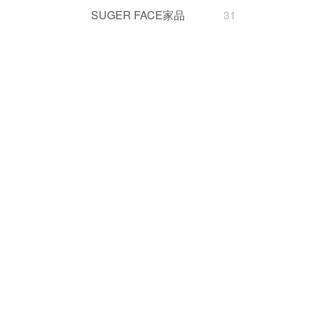
SUGER FACE家品
31