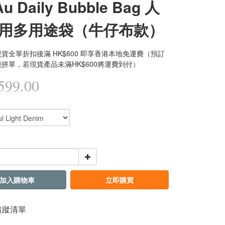
u Daily Bubble Bag 人
用多用途袋（牛仔布款）
貨全單折扣後滿 HK$600 即享香港本地免運費（預訂
拼單，若現貨產品未滿HK$600將運費到付）
99.00
加入購物車
立即購買
追蹤清單