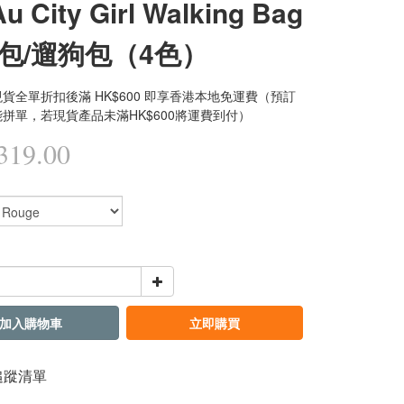
u City Girl Walking Bag
包/遛狗包（4色）
貨全單折扣後滿 HK$600 即享香港本地免運費（預訂
拼單，若現貨產品未滿HK$600將運費到付）
19.00
加入購物車
立即購買
追蹤清單