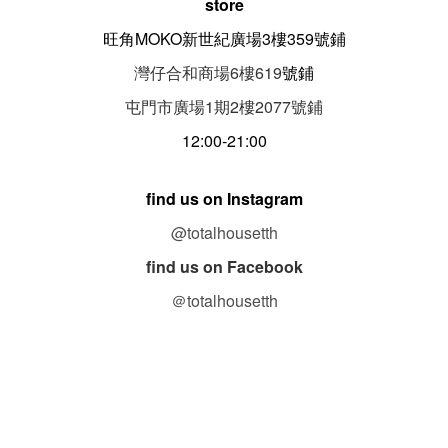
store
旺角MOKO新世紀廣場3樓359號鋪
灣仔合和商場6樓619
號鋪
屯門市廣場1期
2
樓
2077
號鋪
12:00-21:00
find us on Instagram
@totalhousetth
find us on Facebook
＠totalhousetth