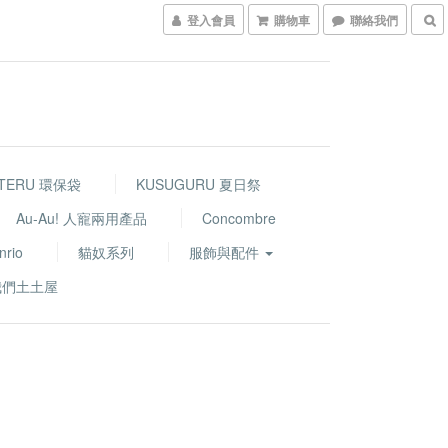
登入會員
購物車
聯絡我們
TERU 環保袋
KUSUGURU 夏日祭
Au-Au! 人寵兩用產品
Concombre
nrio
貓奴系列
服飾與配件
我們土土屋