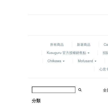
所有商品
新著商品
Ca
Kusuguru 官方授權銷售點
招
Chiikawa
Mofusand
心意
全
分類