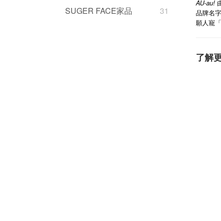
AU-au!
SUGER FACE家品
31
品牌名
願人寵
了解