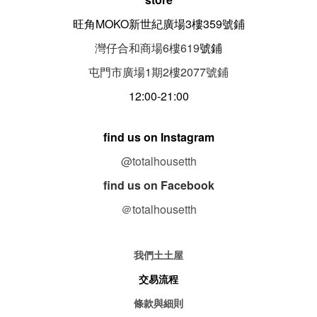
旺角MOKO新世紀廣場3樓359號鋪
灣仔合和商場6樓619
號鋪
屯門市廣場1期
2
樓
2077
號鋪
12:00-21:00
find us on Instagram
@totalhousetth
find us on Facebook
＠totalhousetth
我們土土屋
交易流程
條款與細則