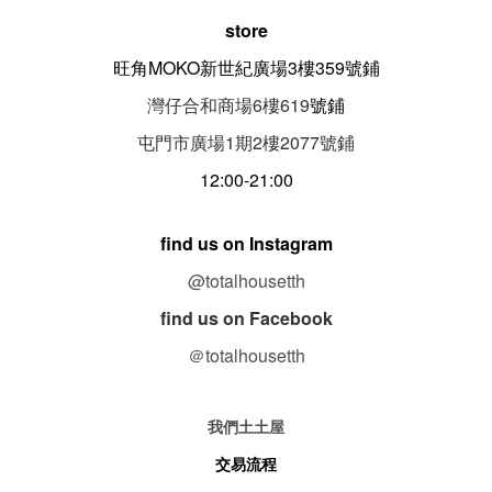
store
旺角MOKO新世紀廣場3樓359號鋪
灣仔合和商場6樓619
號鋪
屯門市廣場1期
2
樓
2077
號鋪
12:00-21:00
find us on Instagram
@totalhousetth
find us on Facebook
＠totalhousetth
我們土土屋
交易流程