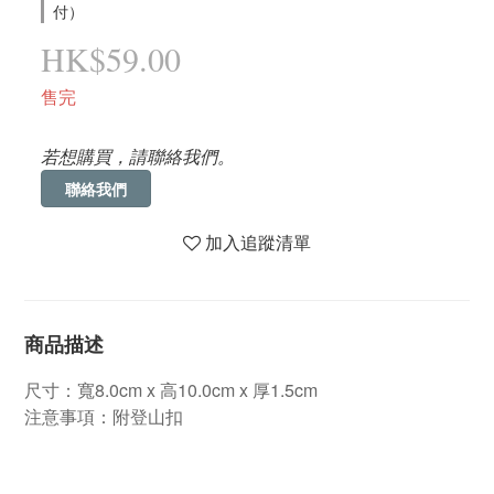
付）
HK$59.00
售完
若想購買，請聯絡我們。
聯絡我們
加入追蹤清單
商品描述
尺寸：寬8.0cm x 高10.0cm x 厚1.5cm
注意事項：附登山扣