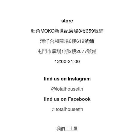
store
旺角MOKO新世紀廣場3樓359號鋪
灣仔合和商場6樓619
號鋪
屯門市廣場1期
2
樓
2077
號鋪
12:00-21:00
find us on Instagram
@totalhousetth
find us on Facebook
＠totalhousetth
我們土土屋