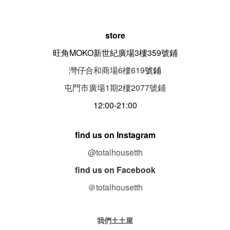
store
旺角MOKO新世紀廣場3樓359號鋪
灣仔合和商場6樓619
號鋪
屯門市廣場1期
2
樓
2077
號鋪
12:00-21:00
find us on Instagram
@totalhousetth
find us on Facebook
＠totalhousetth
我們土土屋