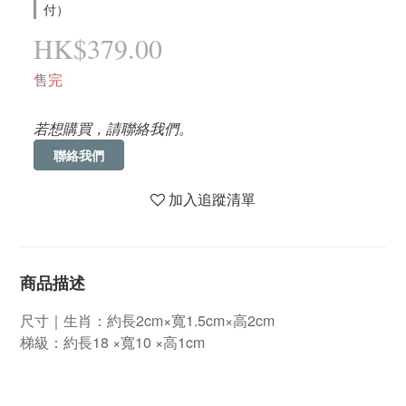
付）
HK$379.00
售完
若想購買，請聯絡我們。
聯絡我們
加入追蹤清單
商品描述
尺寸｜生肖：約長2cm×寬1.5cm×高2cm
梯級：約長18 ×寬10 ×高1cm