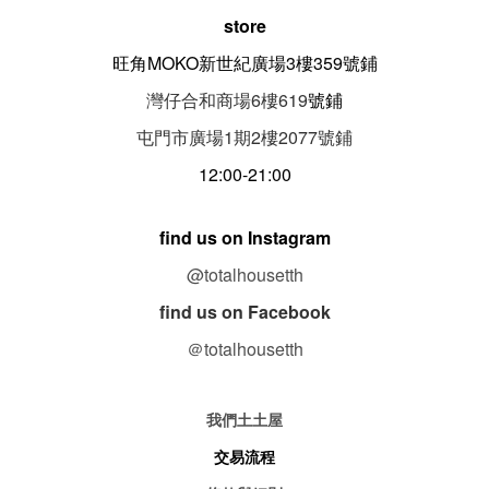
store
旺角MOKO新世紀廣場3樓359號鋪
灣仔合和商場6樓619
號鋪
屯門市廣場1期
2
樓
2077
號鋪
12:00-21:00
find us on Instagram
@totalhousetth
find us on Facebook
＠totalhousetth
我們土土屋
交易流程