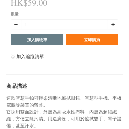
HK$59.00
數量
加入購物車
立即購買
加入追蹤清單
商品描述
這款智慧手帕可輕柔清晰地擦拭眼鏡、智慧型手機、平板
電腦等裝置的螢幕。
它採用雙面設計，外層為高吸水性布料，內層為超細纖
維，方便去除污漬。用途廣泛，可用於擦拭雙手、電子設
備，甚至汗水。