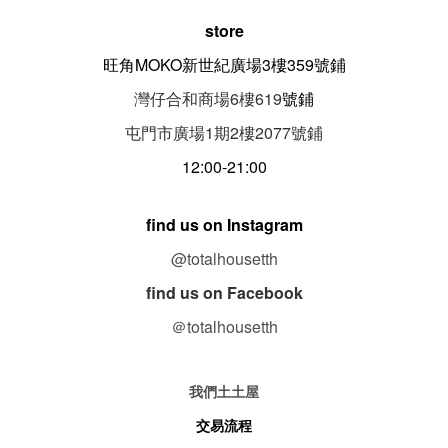
store
旺角MOKO新世紀廣場3樓359號鋪
灣仔合和商場6樓619
號鋪
屯門市廣場1期
2
樓
2077
號鋪
12:00-21:00
find us on Instagram
@totalhousetth
find us on Facebook
＠totalhousetth
我們土土屋
交易流程