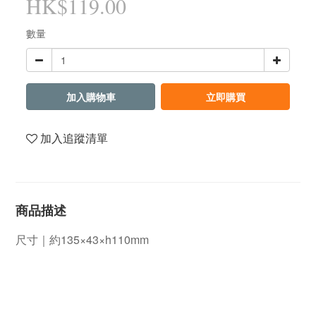
HK$119.00
數量
加入購物車
立即購買
加入追蹤清單
商品描述
尺寸｜約135×43×h110mm