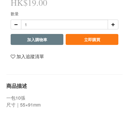
HK$19.00
數量
加入購物車
立即購買
加入追蹤清單
商品描述
一包10張
尺寸｜55×91mm