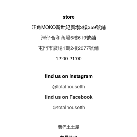
store
旺角MOKO新世紀廣場3樓359號鋪
灣仔合和商場6樓619
號鋪
屯門市廣場1期
2
樓
2077
號鋪
12:00-21:00
find us on Instagram
@totalhousetth
find us on Facebook
＠totalhousetth
我們土土屋