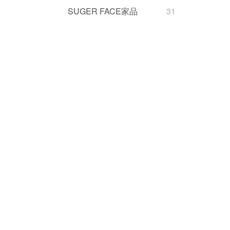
SUGER FACE家品
31