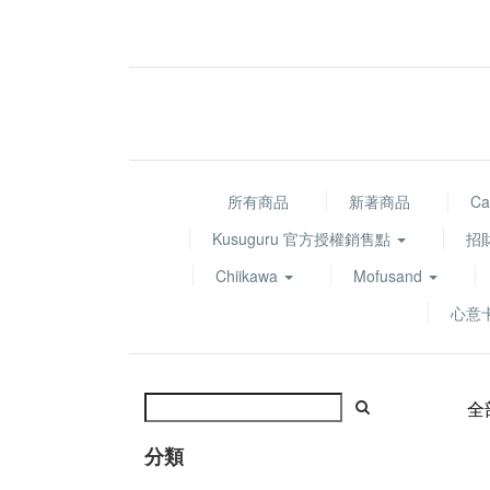
所有商品
新著商品
Ca
Kusuguru 官方授權銷售點
招
Chiikawa
Mofusand
心意
全
分類