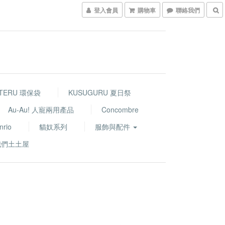
登入會員
購物車
聯絡我們
TERU 環保袋
KUSUGURU 夏日祭
Au-Au! 人寵兩用產品
Concombre
nrio
貓奴系列
服飾與配件
我們土土屋