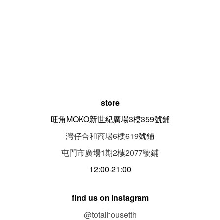
store
旺角MOKO新世紀廣場3樓359號鋪
灣仔合和商場6樓619
號鋪
屯門市廣場1期
2
樓
2077
號鋪
12:00-21:00
find us on Instagram
@totalhousetth