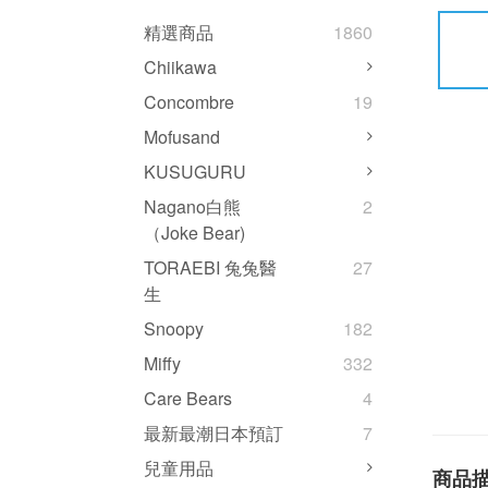
精選商品
1860
Chiikawa
Concombre
19
Mofusand
KUSUGURU
Nagano白熊
2
（Joke Bear)
TORAEBI 兔兔醫
27
生
Snoopy
182
Miffy
332
Care Bears
4
最新最潮日本預訂
7
兒童用品
商品